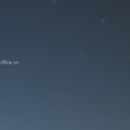
ffline on