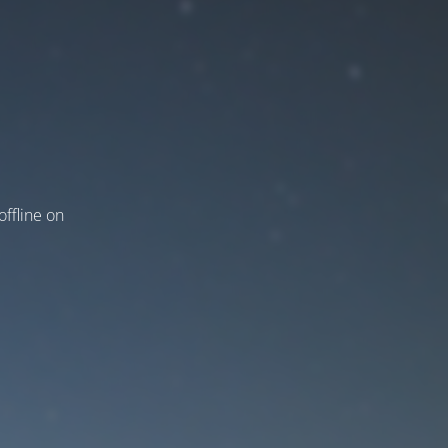
ffline on